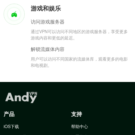
游戏和娱乐
访问游戏服务器
通过VPN可以访问不同地区的游戏服务器，享受更多
游戏内容和更低的延迟。
解锁流媒体内容
用户可以访问不同国家的流媒体库，观看更多的电影
和电视剧。
产品
支持
iOS下载
帮助中心