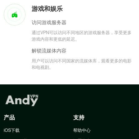
游戏和娱乐
访问游戏服务器
通过VPN可以访问不同地区的游戏服务器，享受更多
游戏内容和更低的延迟。
解锁流媒体内容
用户可以访问不同国家的流媒体库，观看更多的电影
和电视剧。
产品
支持
iOS下载
帮助中心