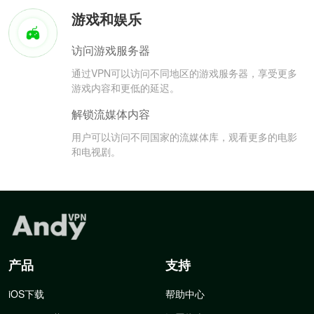
游戏和娱乐
访问游戏服务器
通过VPN可以访问不同地区的游戏服务器，享受更多
游戏内容和更低的延迟。
解锁流媒体内容
用户可以访问不同国家的流媒体库，观看更多的电影
和电视剧。
产品
支持
iOS下载
帮助中心