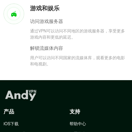
游戏和娱乐
访问游戏服务器
通过VPN可以访问不同地区的游戏服务器，享受更多
游戏内容和更低的延迟。
解锁流媒体内容
用户可以访问不同国家的流媒体库，观看更多的电影
和电视剧。
产品
支持
iOS下载
帮助中心