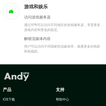
游戏和娱乐
访问游戏服务器
通过VPN可以访问不同地区的游戏服务器，享受更多
游戏内容和更低的延迟。
解锁流媒体内容
用户可以访问不同国家的流媒体库，观看更多的电影
和电视剧。
产品
支持
iOS下载
帮助中心