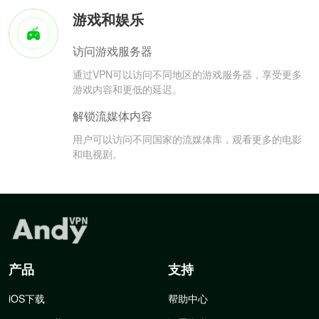
游戏和娱乐
访问游戏服务器
通过VPN可以访问不同地区的游戏服务器，享受更多
游戏内容和更低的延迟。
解锁流媒体内容
用户可以访问不同国家的流媒体库，观看更多的电影
和电视剧。
产品
支持
iOS下载
帮助中心