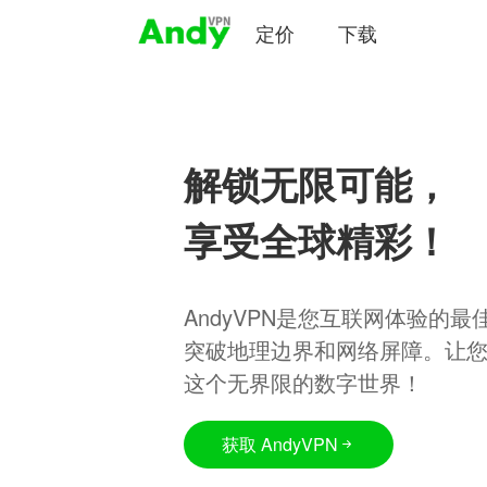
定价
下载
解锁无限可能，
享受全球精彩！
AndyVPN是您互联网体验的
突破地理边界和网络屏障。让
这个无界限的数字世界！
获取 AndyVPN