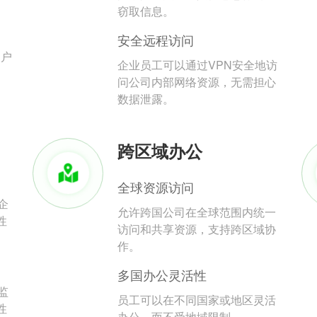
。
窃取信息。
安全远程访问
用户
企业员工可以通过VPN安全地访
问公司内部网络资源，无需担心
数据泄露。
跨区域办公
全球资源访问
企
允许跨国公司在全球范围内统一
性
访问和共享资源，支持跨区域协
作。
多国办公灵活性
监
员工可以在不同国家或地区灵活
性
办公，而不受地域限制。