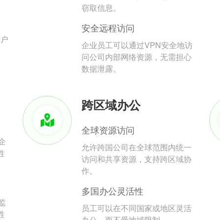
。
窃取信息。
安全远程访问
用户
企业员工可以通过VPN安全地访
问公司内部网络资源，无需担心
数据泄露。
跨区域办公
全球资源访问
企
允许跨国公司在全球范围内统一
性
访问和共享资源，支持跨区域协
作。
多国办公灵活性
监
员工可以在不同国家或地区灵活
性
办公，而不受地域限制。