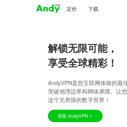
定价
下载
解锁无限可能，
享受全球精彩！
AndyVPN是您互联网体验的
突破地理边界和网络屏障。让
这个无界限的数字世界！
获取 AndyVPN