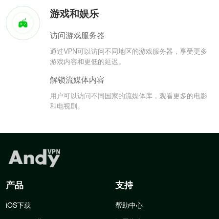
游戏和娱乐
访问游戏服务器
通过VPN可以访问不同地区的游戏服务器，享受更多
游戏内容和更低的延迟。
解锁流媒体内容
用户可以访问不同国家的流媒体库，观看更多的电影
和电视剧。
产品
支持
iOS下载
帮助中心