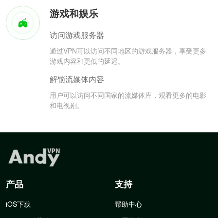
游戏和娱乐
访问游戏服务器
通过VPN可以访问不同地区的游戏服务器，享受更多
游戏内容和更低的延迟。
解锁流媒体内容
用户可以访问不同国家的流媒体库，观看更多的电影
和电视剧。
产品
支持
iOS下载
帮助中心