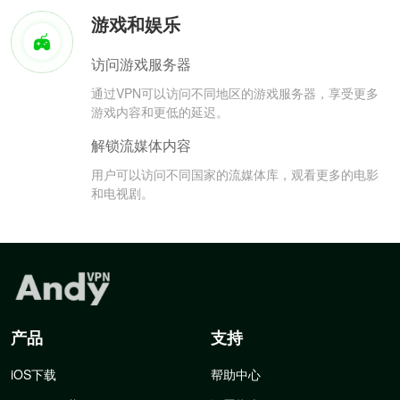
游戏和娱乐
访问游戏服务器
通过VPN可以访问不同地区的游戏服务器，享受更多
游戏内容和更低的延迟。
解锁流媒体内容
用户可以访问不同国家的流媒体库，观看更多的电影
和电视剧。
产品
支持
iOS下载
帮助中心