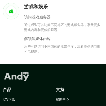
游戏和娱乐
访问游戏服务器
通过VPN可以访问不同地区的游戏服务器，享受更多
游戏内容和更低的延迟。
解锁流媒体内容
用户可以访问不同国家的流媒体库，观看更多的电影
和电视剧。
产品
支持
iOS下载
帮助中心