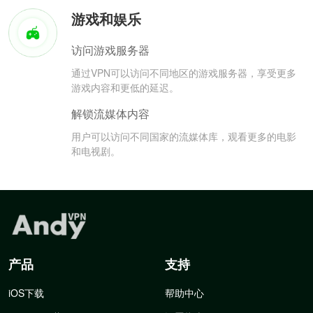
游戏和娱乐
访问游戏服务器
通过VPN可以访问不同地区的游戏服务器，享受更多
游戏内容和更低的延迟。
解锁流媒体内容
用户可以访问不同国家的流媒体库，观看更多的电影
和电视剧。
产品
支持
iOS下载
帮助中心