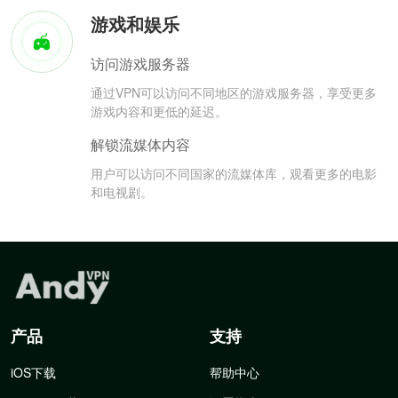
游戏和娱乐
访问游戏服务器
通过VPN可以访问不同地区的游戏服务器，享受更多
游戏内容和更低的延迟。
解锁流媒体内容
用户可以访问不同国家的流媒体库，观看更多的电影
和电视剧。
产品
支持
iOS下载
帮助中心