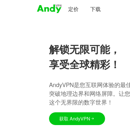
定价
下载
解锁无限可能，
享受全球精彩！
AndyVPN是您互联网体验的
突破地理边界和网络屏障。让
这个无界限的数字世界！
获取 AndyVPN