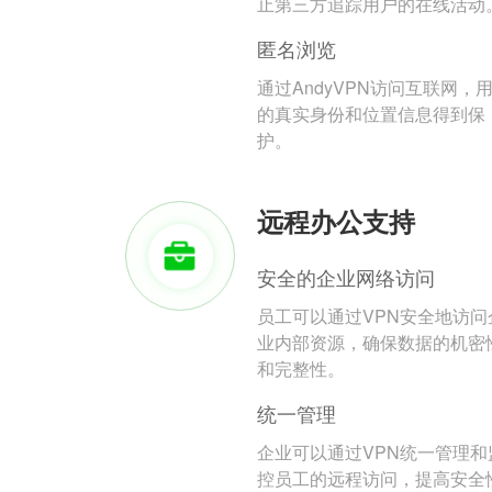
止第三方追踪用户的在线活动
匿名浏览
通过AndyVPN访问互联网，
的真实身份和位置信息得到保
护。
远程办公支持
安全的企业网络访问
员工可以通过VPN安全地访问
业内部资源，确保数据的机密
和完整性。
统一管理
企业可以通过VPN统一管理和
控员工的远程访问，提高安全