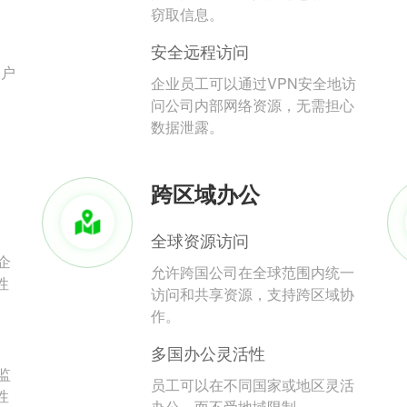
。
窃取信息。
安全远程访问
用户
企业员工可以通过VPN安全地访
问公司内部网络资源，无需担心
数据泄露。
跨区域办公
全球资源访问
企
允许跨国公司在全球范围内统一
性
访问和共享资源，支持跨区域协
作。
多国办公灵活性
监
员工可以在不同国家或地区灵活
性
办公，而不受地域限制。