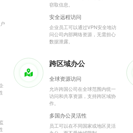
。
窃取信息。
安全远程访问
用户
企业员工可以通过VPN安全地访
问公司内部网络资源，无需担心
数据泄露。
跨区域办公
全球资源访问
企
允许跨国公司在全球范围内统一
性
访问和共享资源，支持跨区域协
作。
多国办公灵活性
监
员工可以在不同国家或地区灵活
性
办公，而不受地域限制。