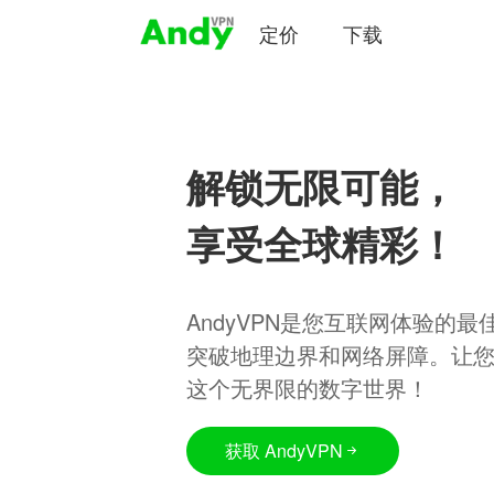
定价
下载
解锁无限可能，
享受全球精彩！
AndyVPN是您互联网体验的
突破地理边界和网络屏障。让
这个无界限的数字世界！
获取 AndyVPN