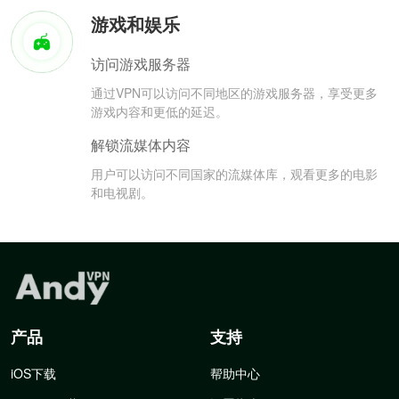
游戏和娱乐
访问游戏服务器
通过VPN可以访问不同地区的游戏服务器，享受更多
游戏内容和更低的延迟。
解锁流媒体内容
用户可以访问不同国家的流媒体库，观看更多的电影
和电视剧。
产品
支持
iOS下载
帮助中心