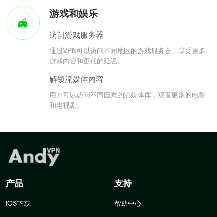
游戏和娱乐
访问游戏服务器
通过VPN可以访问不同地区的游戏服务器，享受更多
游戏内容和更低的延迟。
解锁流媒体内容
用户可以访问不同国家的流媒体库，观看更多的电影
和电视剧。
产品
支持
iOS下载
帮助中心