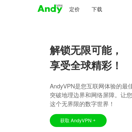
定价
下载
解锁无限可能，
享受全球精彩！
AndyVPN是您互联网体验的
突破地理边界和网络屏障。让
这个无界限的数字世界！
获取 AndyVPN