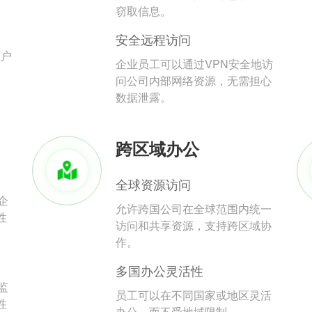
。
窃取信息。
安全远程访问
用户
企业员工可以通过VPN安全地访
问公司内部网络资源，无需担心
数据泄露。
跨区域办公
全球资源访问
企
允许跨国公司在全球范围内统一
性
访问和共享资源，支持跨区域协
作。
多国办公灵活性
监
员工可以在不同国家或地区灵活
性
办公，而不受地域限制。