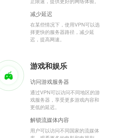
止限速，提供更好的网络体验。
减少延迟
在某些情况下，使用VPN可以选
择更快的服务器路径，减少延
迟，提高网速。
游戏和娱乐
访问游戏服务器
通过VPN可以访问不同地区的游
戏服务器，享受更多游戏内容和
更低的延迟。
解锁流媒体内容
用户可以访问不同国家的流媒体
库，观看更多的电影和电视剧。