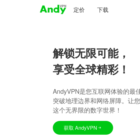
定价
下载
解锁无限可能，
享受全球精彩！
AndyVPN是您互联网体验的
突破地理边界和网络屏障。让
这个无界限的数字世界！
获取 AndyVPN