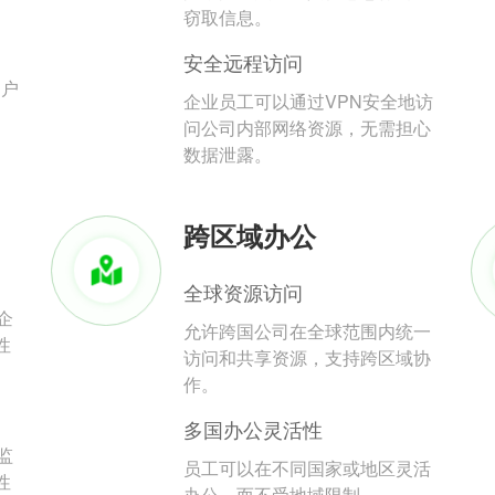
。
窃取信息。
安全远程访问
用户
企业员工可以通过VPN安全地访
问公司内部网络资源，无需担心
数据泄露。
跨区域办公
全球资源访问
企
允许跨国公司在全球范围内统一
性
访问和共享资源，支持跨区域协
作。
多国办公灵活性
监
员工可以在不同国家或地区灵活
性
办公，而不受地域限制。