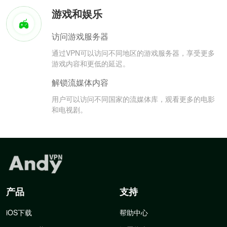
游戏和娱乐
访问游戏服务器
通过VPN可以访问不同地区的游戏服务器，享受更多
游戏内容和更低的延迟。
解锁流媒体内容
用户可以访问不同国家的流媒体库，观看更多的电影
和电视剧。
产品
支持
iOS下载
帮助中心