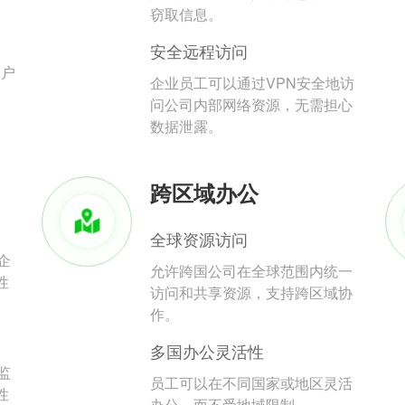
。
窃取信息。
安全远程访问
用户
企业员工可以通过VPN安全地访
问公司内部网络资源，无需担心
数据泄露。
跨区域办公
全球资源访问
企
允许跨国公司在全球范围内统一
性
访问和共享资源，支持跨区域协
作。
多国办公灵活性
监
员工可以在不同国家或地区灵活
性
办公，而不受地域限制。