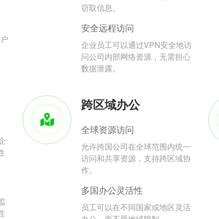
。
窃取信息。
安全远程访问
用户
企业员工可以通过VPN安全地访
问公司内部网络资源，无需担心
数据泄露。
跨区域办公
全球资源访问
企
允许跨国公司在全球范围内统一
性
访问和共享资源，支持跨区域协
作。
多国办公灵活性
监
员工可以在不同国家或地区灵活
性
办公，而不受地域限制。