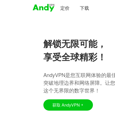
定价
下载
解锁无限可能，
享受全球精彩！
AndyVPN是您互联网体验的
突破地理边界和网络屏障。让
这个无界限的数字世界！
获取 AndyVPN