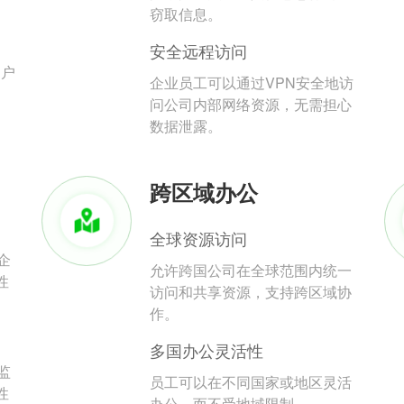
。
窃取信息。
安全远程访问
用户
企业员工可以通过VPN安全地访
问公司内部网络资源，无需担心
数据泄露。
跨区域办公
全球资源访问
企
允许跨国公司在全球范围内统一
性
访问和共享资源，支持跨区域协
作。
多国办公灵活性
监
员工可以在不同国家或地区灵活
性
办公，而不受地域限制。