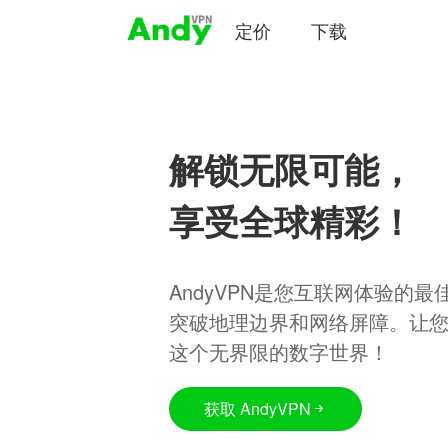
定价
下载
解锁无限可能，
享受全球精彩！
AndyVPN是您互联网体验的
突破地理边界和网络屏障。让
这个无界限的数字世界！
获取 AndyVPN