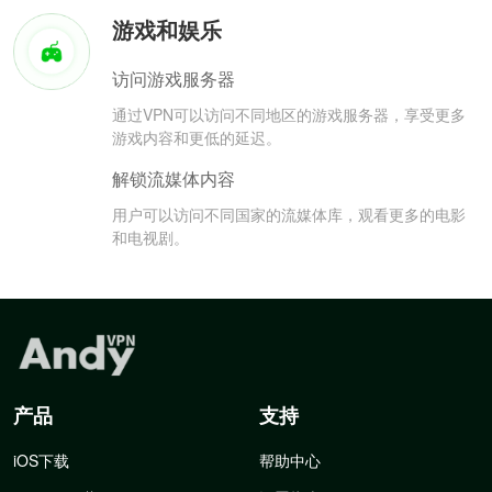
游戏和娱乐
访问游戏服务器
通过VPN可以访问不同地区的游戏服务器，享受更多
游戏内容和更低的延迟。
解锁流媒体内容
用户可以访问不同国家的流媒体库，观看更多的电影
和电视剧。
产品
支持
iOS下载
帮助中心