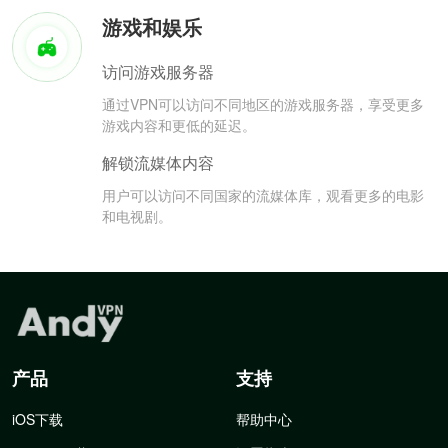
游戏和娱乐
访问游戏服务器
通过VPN可以访问不同地区的游戏服务器，享受更多
游戏内容和更低的延迟。
解锁流媒体内容
用户可以访问不同国家的流媒体库，观看更多的电影
和电视剧。
产品
支持
iOS下载
帮助中心