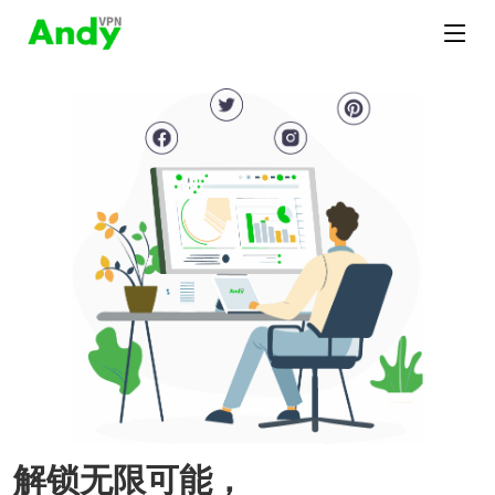
解锁无限可能，