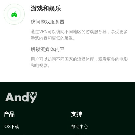
游戏和娱乐
访问游戏服务器
通过VPN可以访问不同地区的游戏服务器，享受更多
游戏内容和更低的延迟。
解锁流媒体内容
用户可以访问不同国家的流媒体库，观看更多的电影
和电视剧。
产品
支持
iOS下载
帮助中心