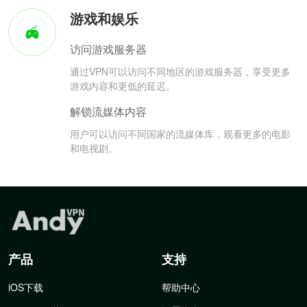
游戏和娱乐
访问游戏服务器
通过VPN可以访问不同地区的游戏服务器，享受更多
游戏内容和更低的延迟。
解锁流媒体内容
用户可以访问不同国家的流媒体库，观看更多的电影
和电视剧。
产品
支持
iOS下载
帮助中心