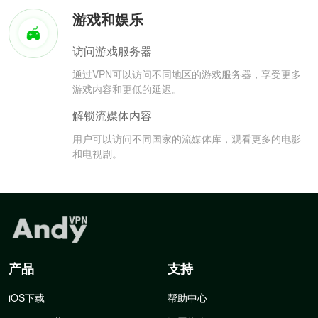
游戏和娱乐
访问游戏服务器
通过VPN可以访问不同地区的游戏服务器，享受更多
游戏内容和更低的延迟。
解锁流媒体内容
用户可以访问不同国家的流媒体库，观看更多的电影
和电视剧。
产品
支持
iOS下载
帮助中心