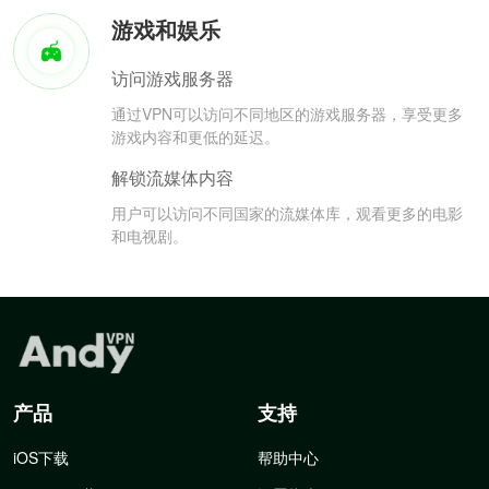
游戏和娱乐
访问游戏服务器
通过VPN可以访问不同地区的游戏服务器，享受更多
游戏内容和更低的延迟。
解锁流媒体内容
用户可以访问不同国家的流媒体库，观看更多的电影
和电视剧。
产品
支持
iOS下载
帮助中心