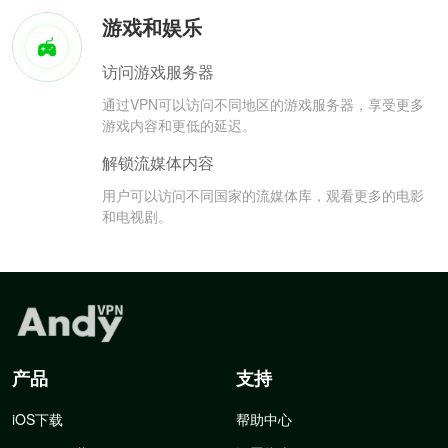
游戏和娱乐
访问游戏服务器
通过VPN可以访问不同地区的游戏服务器，享受更多
游戏内容和更低的延迟。
解锁流媒体内容
用户可以访问不同国家的流媒体库，观看更多的电影
和电视剧。
产品
支持
iOS下载
帮助中心