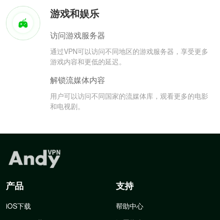
游戏和娱乐
访问游戏服务器
通过VPN可以访问不同地区的游戏服务器，享受更多
游戏内容和更低的延迟。
解锁流媒体内容
用户可以访问不同国家的流媒体库，观看更多的电影
和电视剧。
产品
支持
iOS下载
帮助中心