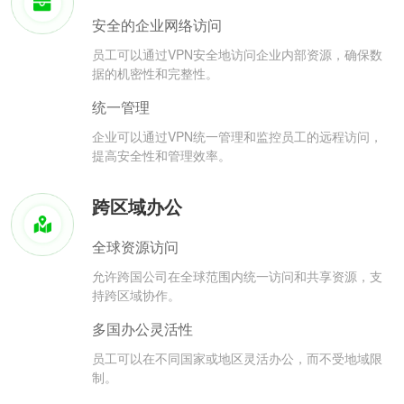
安全的企业网络访问
员工可以通过VPN安全地访问企业内部资源，确保数
据的机密性和完整性。
统一管理
企业可以通过VPN统一管理和监控员工的远程访问，
提高安全性和管理效率。
跨区域办公
全球资源访问
允许跨国公司在全球范围内统一访问和共享资源，支
持跨区域协作。
多国办公灵活性
员工可以在不同国家或地区灵活办公，而不受地域限
制。