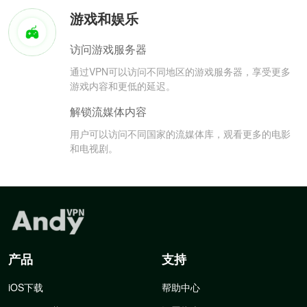
游戏和娱乐
访问游戏服务器
通过VPN可以访问不同地区的游戏服务器，享受更多
游戏内容和更低的延迟。
解锁流媒体内容
用户可以访问不同国家的流媒体库，观看更多的电影
和电视剧。
产品
支持
iOS下载
帮助中心