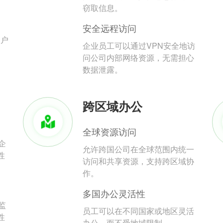
。
窃取信息。
安全远程访问
用户
企业员工可以通过VPN安全地访
问公司内部网络资源，无需担心
数据泄露。
跨区域办公
全球资源访问
企
允许跨国公司在全球范围内统一
性
访问和共享资源，支持跨区域协
作。
多国办公灵活性
监
员工可以在不同国家或地区灵活
性
办公，而不受地域限制。