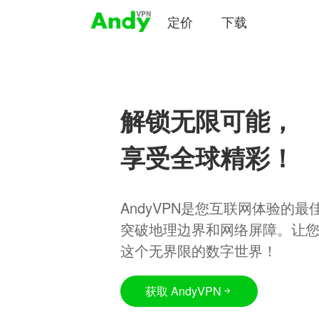
定价
下载
解锁无限可能，
享受全球精彩！
AndyVPN是您互联网体验的
突破地理边界和网络屏障。让
这个无界限的数字世界！
获取 AndyVPN