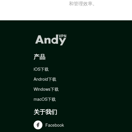
和管理效率。
产品
iOS下载
Android下载
Windows下载
macOS下载
关于我们
Facebook