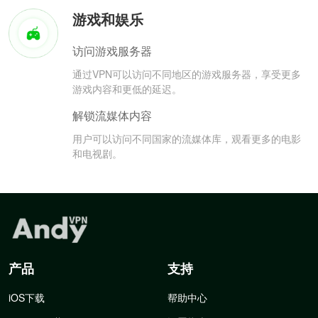
游戏和娱乐
访问游戏服务器
通过VPN可以访问不同地区的游戏服务器，享受更多
游戏内容和更低的延迟。
解锁流媒体内容
用户可以访问不同国家的流媒体库，观看更多的电影
和电视剧。
产品
支持
iOS下载
帮助中心