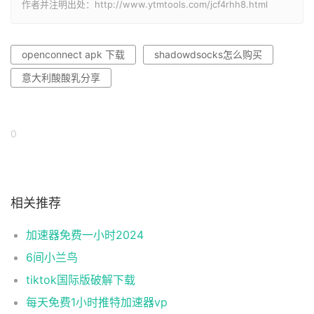
作者并注明出处：http://www.ytmtools.com/jcf4rhh8.html
openconnect apk 下载
shadowdsocks怎么购买
意大利酸酸乳分享
0
相关推荐
加速器免费一小时2024
6间小兰鸟
tiktok国际版破解下载
每天免费1小时推特加速器vp