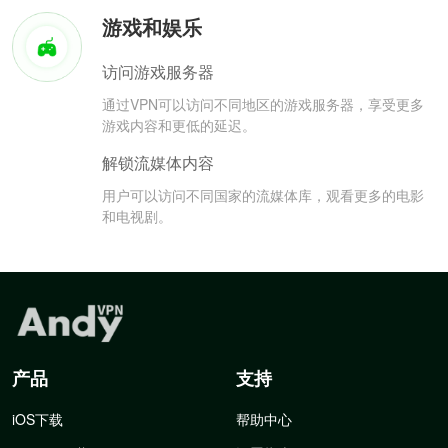
游戏和娱乐
访问游戏服务器
通过VPN可以访问不同地区的游戏服务器，享受更多
游戏内容和更低的延迟。
解锁流媒体内容
用户可以访问不同国家的流媒体库，观看更多的电影
和电视剧。
产品
支持
iOS下载
帮助中心