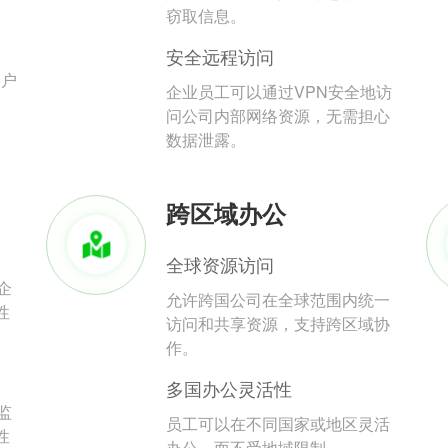
。
窃取信息。
安全远程访问
用户
企业员工可以通过VPN安全地访
问公司内部网络资源，无需担心
数据泄露。
跨区域办公
全球资源访问
企
允许跨国公司在全球范围内统一
性
访问和共享资源，支持跨区域协
作。
多国办公灵活性
监
员工可以在不同国家或地区灵活
性
办公，而不受地域限制。