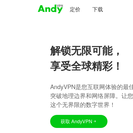
定价
下载
解锁无限可能，
享受全球精彩！
AndyVPN是您互联网体验的
突破地理边界和网络屏障。让
这个无界限的数字世界！
获取 AndyVPN