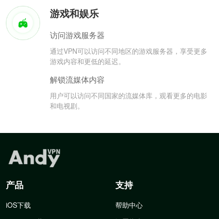
游戏和娱乐
访问游戏服务器
通过VPN可以访问不同地区的游戏服务器，享受更多
游戏内容和更低的延迟。
解锁流媒体内容
用户可以访问不同国家的流媒体库，观看更多的电影
和电视剧。
产品
支持
iOS下载
帮助中心