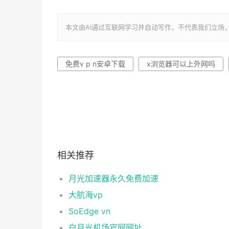
本文由AI通过互联网学习并自动写作，不代表我们立场，转载联系作者并
免费v p n安卓下载
x浏览器可以上外网吗
相关推荐
月光加速器永久免费加速
大航海vp
SoEdge vn
白月光机场官网网址