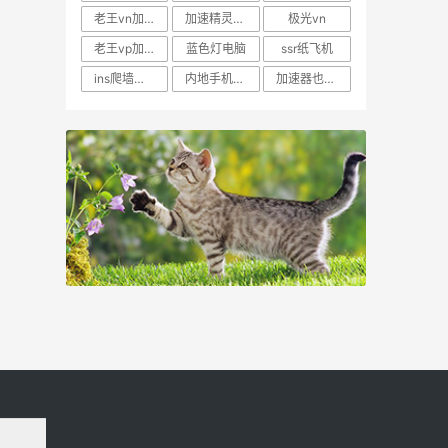
老王vn加速器免费
加速精灵官网
极光vn
老王vp加速器n
蓝色灯电脑
ssr纸飞机
ins爬墙软件最好用
内地手机登录facebook
加速器也可以上外网吗