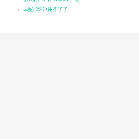
逗鲨加速器用不了了