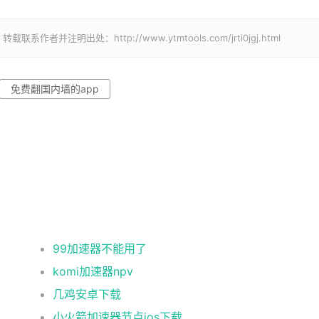
注明出处：http://www.ytmtools.com/jrti0jgj.html
免费翻国内墙的app
99加速器不能用了
komi加速器npv
几鸡安卓下载
小火箭加速器节点ios下载