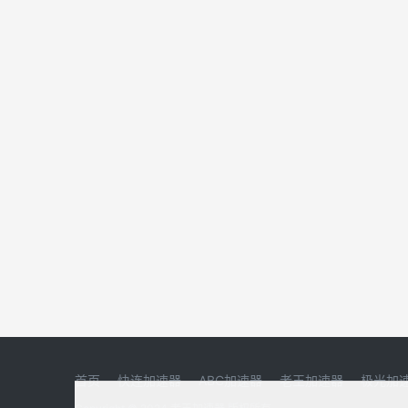
首页
快连加速器
ABC加速器
老王加速器
极光加