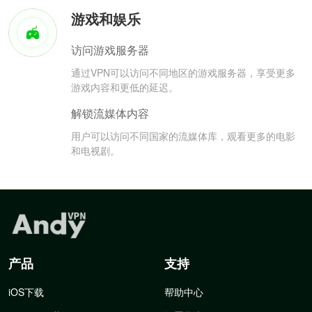
游戏和娱乐
访问游戏服务器
通过VPN可以访问不同地区的游戏服务器，享受更多
游戏内容和更低的延迟。
解锁流媒体内容
用户可以访问不同国家的流媒体库，观看更多的电影
和电视剧。
产品
支持
iOS下载
帮助中心