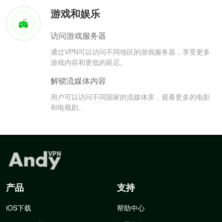
游戏和娱乐
访问游戏服务器
通过VPN可以访问不同地区的游戏服务器，享受更多
游戏内容和更低的延迟。
解锁流媒体内容
用户可以访问不同国家的流媒体库，观看更多的电影
和电视剧。
产品
支持
iOS下载
帮助中心