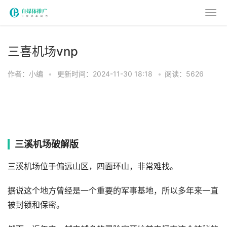
三喜机场vnp
作者：小编
•
更新时间：2024-11-30 18:18
•
阅读：5626
三溪机场破解版
三溪机场位于偏远山区，四面环山，非常难找。
据说这个地方曾经是一个重要的军事基地，所以多年来一直
被封锁和保密。