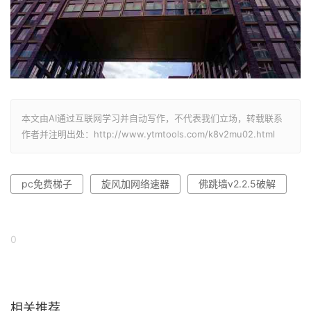
本文由AI通过互联网学习并自动写作，不代表我们立场，转载联系
作者并注明出处：http://www.ytmtools.com/k8v2mu02.html
pc免费梯子
旋风加网络速器
佛跳墙v2.2.5破解
0
相关推荐