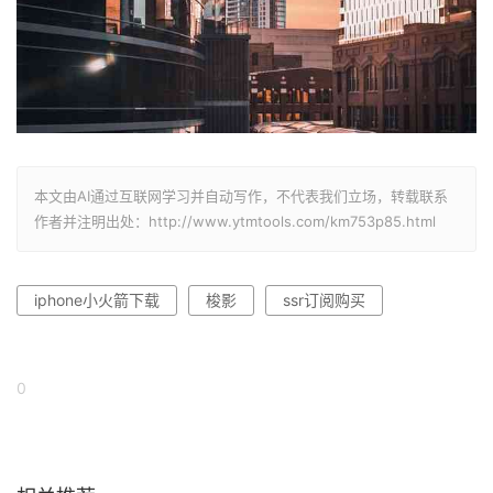
本文由AI通过互联网学习并自动写作，不代表我们立场，转载联系
作者并注明出处：http://www.ytmtools.com/km753p85.html
iphone小火箭下载
梭影
ssr订阅购买
0