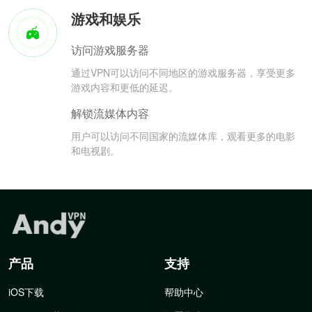
游戏和娱乐
访问游戏服务器
通过VPN可以访问不同地区的游戏服务器，享受更多
游戏内容和更低的延迟。
解锁流媒体内容
用户可以访问不同国家的流媒体库，观看更多的电影
和电视剧。
产品
支持
iOS下载
帮助中心