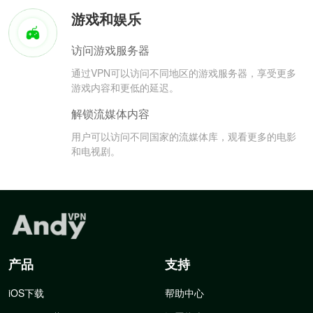
游戏和娱乐
访问游戏服务器
通过VPN可以访问不同地区的游戏服务器，享受更多
游戏内容和更低的延迟。
解锁流媒体内容
用户可以访问不同国家的流媒体库，观看更多的电影
和电视剧。
产品
支持
iOS下载
帮助中心