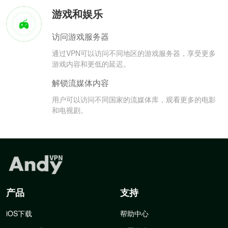
游戏和娱乐
访问游戏服务器
通过VPN可以访问不同地区的游戏服务器，享受更多
游戏内容和更低的延迟。
解锁流媒体内容
用户可以访问不同国家的流媒体库，观看更多的电影
和电视剧。
产品
支持
iOS下载
帮助中心