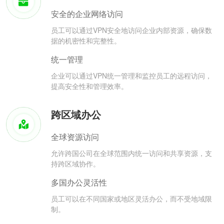
安全的企业网络访问
员工可以通过VPN安全地访问企业内部资源，确保数
据的机密性和完整性。
统一管理
企业可以通过VPN统一管理和监控员工的远程访问，
提高安全性和管理效率。
跨区域办公
全球资源访问
允许跨国公司在全球范围内统一访问和共享资源，支
持跨区域协作。
多国办公灵活性
员工可以在不同国家或地区灵活办公，而不受地域限
制。