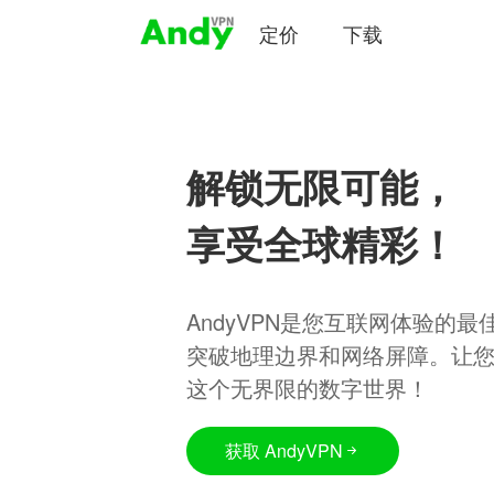
定价
下载
解锁无限可能，
享受全球精彩！
AndyVPN是您互联网体验的
突破地理边界和网络屏障。让
这个无界限的数字世界！
获取 AndyVPN