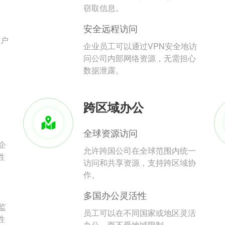
。
窃取信息。
安全远程访问
用户
企业员工可以通过VPN安全地访
问公司内部网络资源，无需担心
数据泄露。
跨区域办公
全球资源访问
企
允许跨国公司在全球范围内统一
性
访问和共享资源，支持跨区域协
作。
多国办公灵活性
监
员工可以在不同国家或地区灵活
性
办公，而不受地域限制。