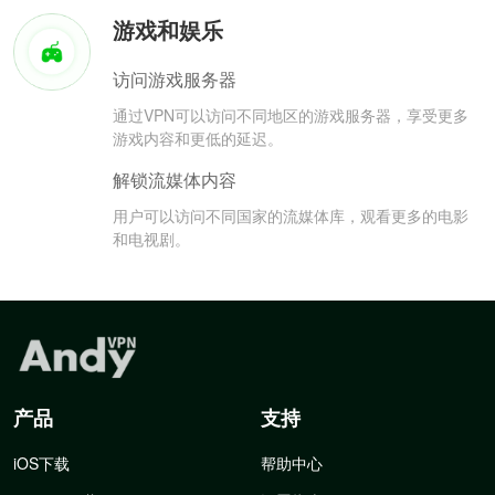
游戏和娱乐
访问游戏服务器
通过VPN可以访问不同地区的游戏服务器，享受更多
游戏内容和更低的延迟。
解锁流媒体内容
用户可以访问不同国家的流媒体库，观看更多的电影
和电视剧。
产品
支持
iOS下载
帮助中心