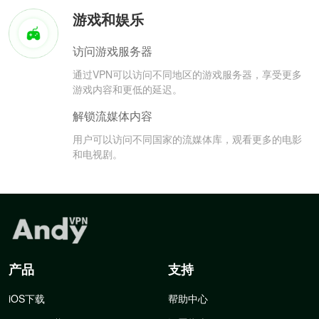
游戏和娱乐
访问游戏服务器
通过VPN可以访问不同地区的游戏服务器，享受更多
游戏内容和更低的延迟。
解锁流媒体内容
用户可以访问不同国家的流媒体库，观看更多的电影
和电视剧。
产品
支持
iOS下载
帮助中心